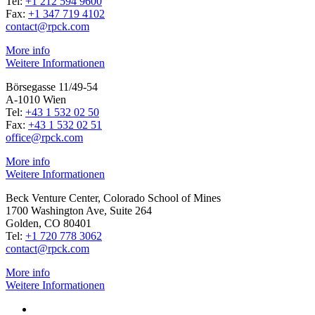
Tel:
+1 212 594 9600
Fax:
+1 347 719 4102
contact@rpck.com
More info
Weitere Informationen
Börsegasse 11/49-54
A-1010 Wien
Tel:
+43 1 532 02 50
Fax:
+43 1 532 02 51
office@rpck.com
More info
Weitere Informationen
Beck Venture Center, Colorado School of Mines
1700 Washington Ave, Suite 264
Golden, CO 80401
Tel:
+1 720 778 3062
contact@rpck.com
More info
Weitere Informationen