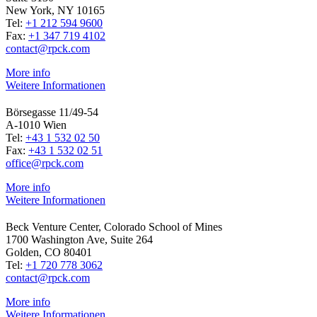
New York, NY 10165
Tel:
+1 212 594 9600
Fax:
+1 347 719 4102
contact@rpck.com
More info
Weitere Informationen
Börsegasse 11/49-54
A-1010 Wien
Tel:
+43 1 532 02 50
Fax:
+43 1 532 02 51
office@rpck.com
More info
Weitere Informationen
Beck Venture Center, Colorado School of Mines
1700 Washington Ave, Suite 264
Golden, CO 80401
Tel:
+1 720 778 3062
contact@rpck.com
More info
Weitere Informationen