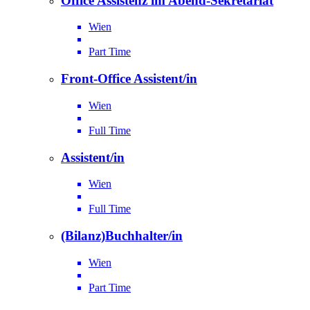
Office Assistenz im Abend-Sekretariat
Wien
Part Time
Front-Office Assistent/in
Wien
Full Time
Assistent/in
Wien
Full Time
(Bilanz)Buchhalter/in
Wien
Part Time