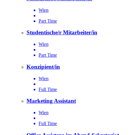
Wien
Part Time
Studentische/r Mitarbeiter/in
Wien
Part Time
Konzipient/in
Wien
Full Time
Marketing Assistant
Wien
Full Time