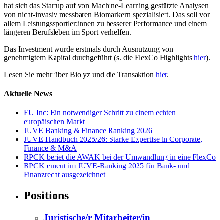
hat sich das Startup auf von Machine-Learning gestützte Analysen
von nicht-invasiv messbaren Biomarkern spezialisiert. Das soll vor
allem Leistungssportler:innen zu besserer Performance und einem
längeren Berufsleben im Sport verhelfen.
Das Investment wurde erstmals durch Ausnutzung von
genehmigtem Kapital durchgeführt (s. die FlexCo Highlights
hier
).
Lesen Sie mehr über Biolyz und die Transaktion
hier
.
Aktuelle News
EU Inc: Ein notwendiger Schritt zu einem echten
europäischen Markt
JUVE Banking & Finance Ranking 2026
JUVE Handbuch 2025/26: Starke Expertise in Corporate,
Finance & M&A
RPCK beriet die AWAK bei der Umwandlung in eine FlexCo
RPCK erneut im JUVE-Ranking 2025 für Bank- und
Finanzrecht ausgezeichnet
Positions
Juristische/r Mitarbeiter/in