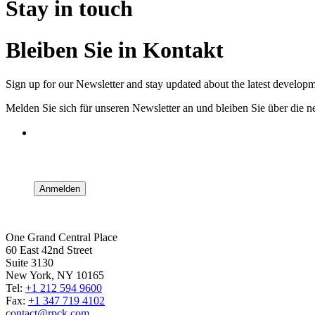
Stay in touch
Bleiben Sie in Kontakt
Sign up for our Newsletter and stay updated about the latest develo
Melden Sie sich für unseren Newsletter an und bleiben Sie über di
One Grand Central Place
60 East 42nd Street
Suite 3130
New York, NY 10165
Tel:
+1 212 594 9600
Fax:
+1 347 719 4102
contact@rpck.com