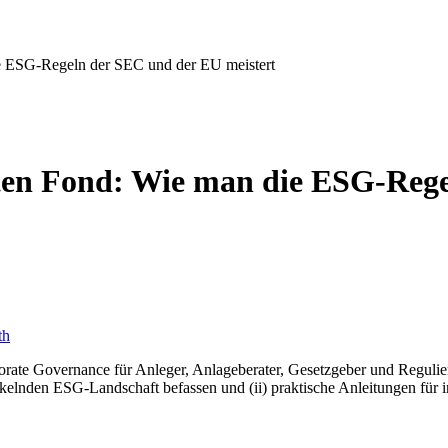
e ESG-Regeln der SEC und der EU meistert
ten Fond: Wie man die ESG-Reg
th
porate Governance für Anleger, Anlageberater, Gesetzgeber und Regu
twickelnden ESG-Landschaft befassen und (ii) praktische Anleitungen für 