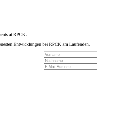
pments at RPCK.
e neuesten Entwicklungen bei RPCK am Laufenden.