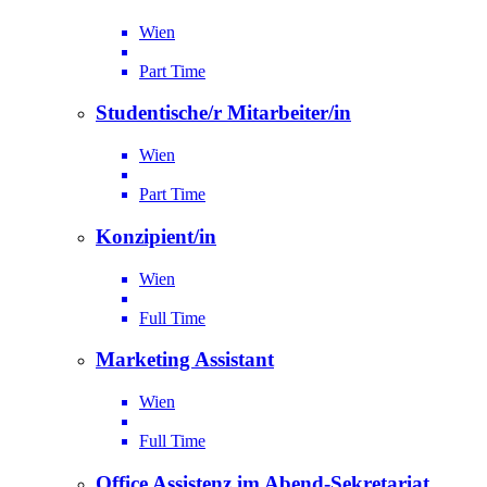
Wien
Part Time
Studentische/r Mitarbeiter/in
Wien
Part Time
Konzipient/in
Wien
Full Time
Marketing Assistant
Wien
Full Time
Office Assistenz im Abend-Sekretariat