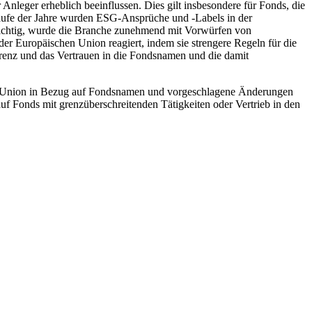
Anleger erheblich beeinflussen. Dies gilt insbesondere für Fonds, die
 Laufe der Jahre wurden ESG-Ansprüche und -Labels in der
richtig, wurde die Branche zunehmend mit Vorwürfen von
r Europäischen Union reagiert, indem sie strengere Regeln für die
renz und das Vertrauen in die Fondsnamen und die damit
schen Union in Bezug auf Fondsnamen und vorgeschlagene Änderungen
uf Fonds mit grenzüberschreitenden Tätigkeiten oder Vertrieb in den