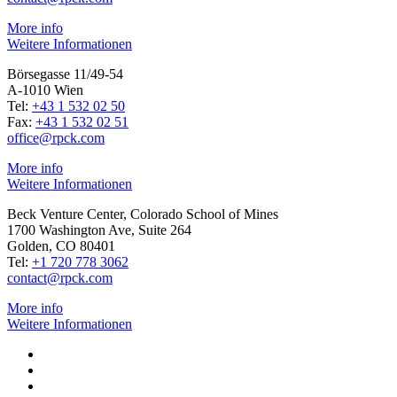
More info
Weitere Informationen
Börsegasse 11/49-54
A-1010 Wien
Tel:
+43 1 532 02 50
Fax:
+43 1 532 02 51
office@rpck.com
More info
Weitere Informationen
Beck Venture Center, Colorado School of Mines
1700 Washington Ave, Suite 264
Golden, CO 80401
Tel:
+1 720 778 3062
contact@rpck.com
More info
Weitere Informationen