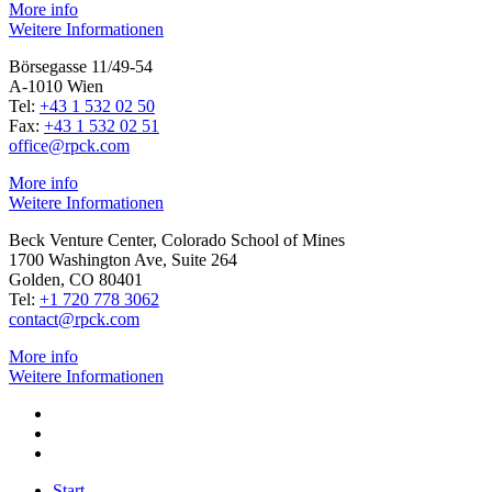
More info
Weitere Informationen
Börsegasse 11/49-54
A-1010 Wien
Tel:
+43 1 532 02 50
Fax:
+43 1 532 02 51
office@rpck.com
More info
Weitere Informationen
Beck Venture Center, Colorado School of Mines
1700 Washington Ave, Suite 264
Golden, CO 80401
Tel:
+1 720 778 3062
contact@rpck.com
More info
Weitere Informationen
Start