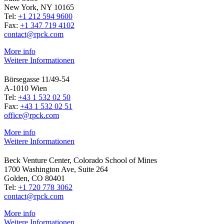
New York, NY 10165
Tel:
+1 212 594 9600
Fax:
+1 347 719 4102
contact@rpck.com
More info
Weitere Informationen
Börsegasse 11/49-54
A-1010 Wien
Tel:
+43 1 532 02 50
Fax:
+43 1 532 02 51
office@rpck.com
More info
Weitere Informationen
Beck Venture Center, Colorado School of Mines
1700 Washington Ave, Suite 264
Golden, CO 80401
Tel:
+1 720 778 3062
contact@rpck.com
More info
Weitere Informationen