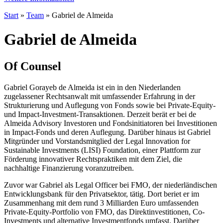
Start
»
Team
»
Gabriel de Almeida
Gabriel de Almeida
Of Counsel
Gabriel Gorayeb de Almeida ist ein in den Niederlanden
zugelassener Rechtsanwalt mit umfassender Erfahrung in der
Strukturierung und Auflegung von Fonds sowie bei Private-Equity-
und Impact-Investment-Transaktionen. Derzeit berät er bei de
Almeida Advisory Investoren und Fondsinitiatoren bei Investitionen
in Impact-Fonds und deren Auflegung. Darüber hinaus ist Gabriel
Mitgründer und Vorstandsmitglied der Legal Innovation for
Sustainable Investments (LISI) Foundation, einer Plattform zur
Förderung innovativer Rechtspraktiken mit dem Ziel, die
nachhaltige Finanzierung voranzutreiben.
Zuvor war Gabriel als Legal Officer bei FMO, der niederländischen
Entwicklungsbank für den Privatsektor, tätig. Dort beriet er im
Zusammenhang mit dem rund 3 Milliarden Euro umfassenden
Private-Equity-Portfolio von FMO, das Direktinvestitionen, Co-
Investments und alternative Investmentfonds umfasst. Darüber