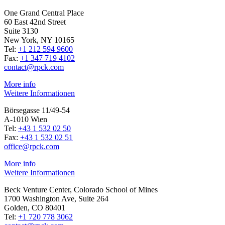
One Grand Central Place
60 East 42nd Street
Suite 3130
New York, NY 10165
Tel:
+1 212 594 9600
Fax:
+1 347 719 4102
contact@rpck.com
More info
Weitere Informationen
Börsegasse 11/49-54
A-1010 Wien
Tel:
+43 1 532 02 50
Fax:
+43 1 532 02 51
office@rpck.com
More info
Weitere Informationen
Beck Venture Center, Colorado School of Mines
1700 Washington Ave, Suite 264
Golden, CO 80401
Tel:
+1 720 778 3062