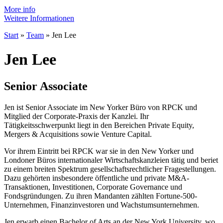
More info
Weitere Informationen
Start
»
Team
»
Jen Lee
Jen Lee
Senior Associate
Jen ist Senior Associate im New Yorker Büro von RPCK und
Mitglied der Corporate-Praxis der Kanzlei. Ihr
Tätigkeitsschwerpunkt liegt in den Bereichen Private Equity,
Mergers & Acquisitions sowie Venture Capital.
Vor ihrem Eintritt bei RPCK war sie in den New Yorker und
Londoner Büros internationaler Wirtschaftskanzleien tätig und beriet
zu einem breiten Spektrum gesellschaftsrechtlicher Fragestellungen.
Dazu gehörten insbesondere öffentliche und private M&A-
Transaktionen, Investitionen, Corporate Governance und
Fondsgründungen. Zu ihren Mandanten zählten Fortune-500-
Unternehmen, Finanzinvestoren und Wachstumsunternehmen.
Jen erwarb einen Bachelor of Arts an der New York University, wo